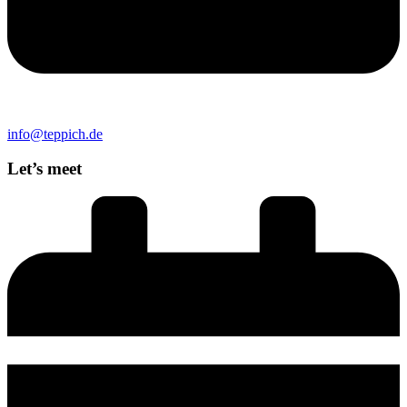
info@teppich.de
Let’s meet