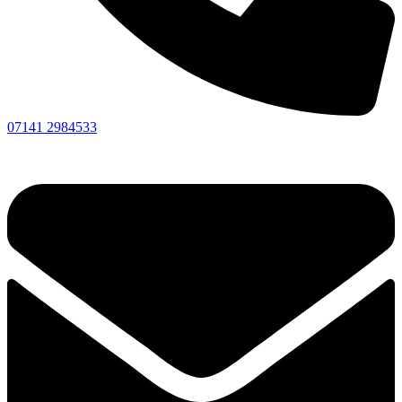
07141 2984533